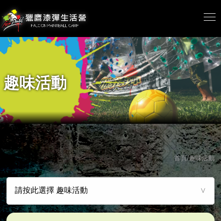
趣味活動
首頁/趣味活動
請按此選擇 趣味活動
∨