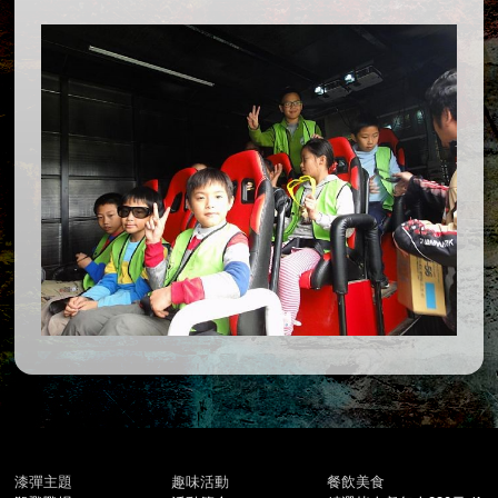
漆彈主題
趣味活動
餐飲美食